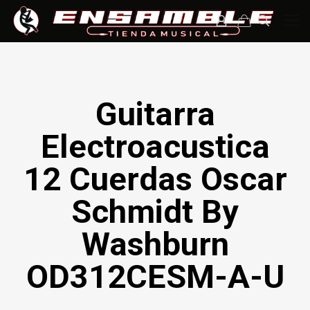
Guitarra
Electroacustica
12 Cuerdas Oscar
Schmidt By
Washburn
OD312CESM-A-U