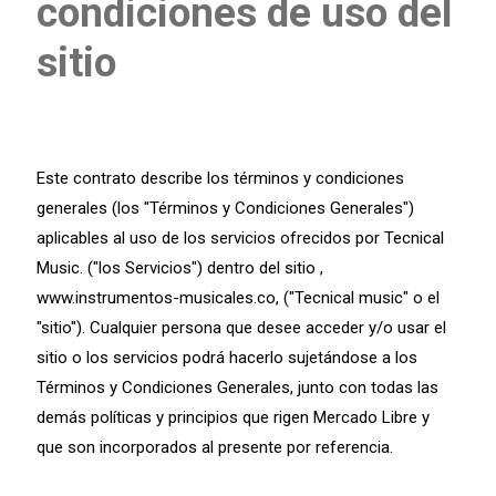
condiciones de uso del
sitio
Este contrato describe los términos y condiciones
generales (los "Términos y Condiciones Generales")
aplicables al uso de los servicios ofrecidos por Tecnical
Music. ("los Servicios") dentro del sitio ,
www.instrumentos-musicales.co, ("Tecnical music" o el
"sitio"). Cualquier persona que desee acceder y/o usar el
sitio o los servicios podrá hacerlo sujetándose a los
Términos y Condiciones Generales, junto con todas las
demás políticas y principios que rigen Mercado Libre y
que son incorporados al presente por referencia.