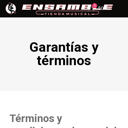
0
$0.00
Garantías y
términos
Términos y