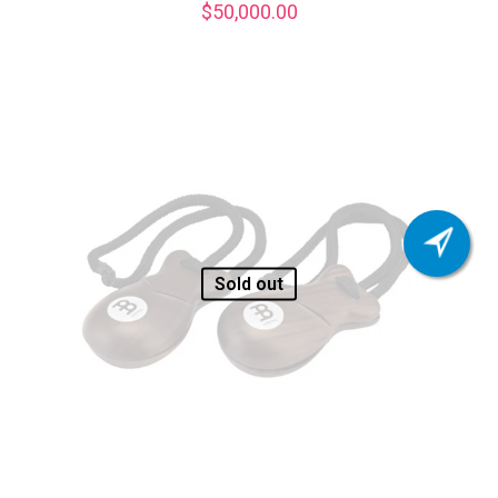
$
50,000.00
Sold out