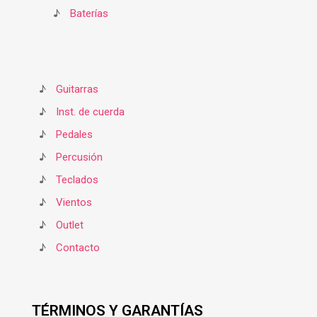
♪
Baterías
♪
Guitarras
♪
Inst. de cuerda
♪
Pedales
♪
Percusión
♪
Teclados
♪
Vientos
♪
Outlet
♪
Contacto
TÉRMINOS Y GARANTÍAS