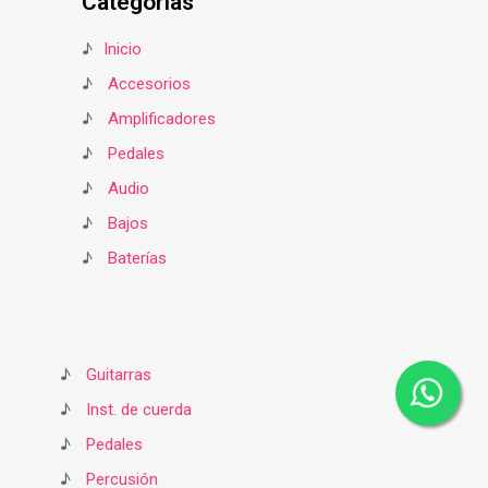
Categorías
♪
Inicio
♪
Accesorios
♪
Amplificadores
♪
Pedales
♪
Audio
♪
Bajos
♪
Baterías
♪
Guitarras
♪
Inst. de cuerda
♪
Pedales
♪
Percusión