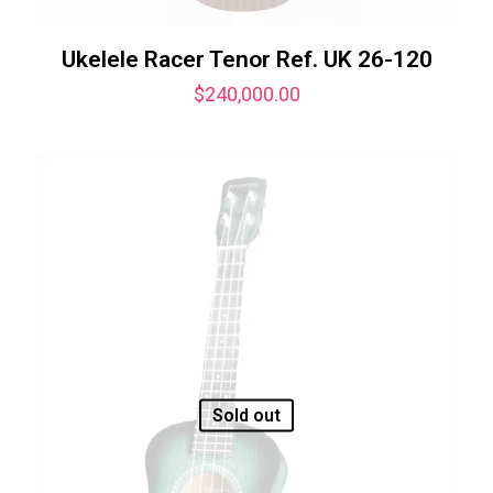
Ukelele Racer Tenor Ref. UK 26-120
$
240,000.00
Sold out