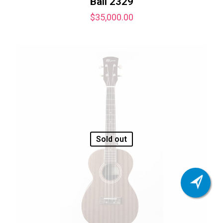
Ball 2329
$
35,000.00
Sold out