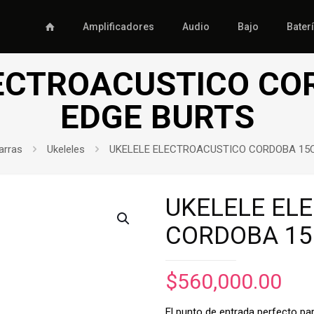
Amplificadores
Audio
Bajo
Bater
LECTROACUSTICO CO
EDGE BURTS
arras
Ukeleles
UKELELE ELECTROACUSTICO CORDOBA 15
UKELELE EL
CORDOBA 15
$
560,000.00
El punto de entrada perfecto par