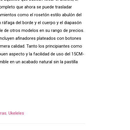
completo que ahora se puede trasladar
amientos como el rosetón estilo abulón del
ráfaga del borde y el cuerpo y el diapasón
ele de otros modelos en su rango de precios.
 incluyen afinadores plateados con botones
imera calidad. Tanto los principiantes como
buen aspecto y la facilidad de uso del 15CM-
ible en un acabado natural sin la pastilla
rras
,
Ukeleles