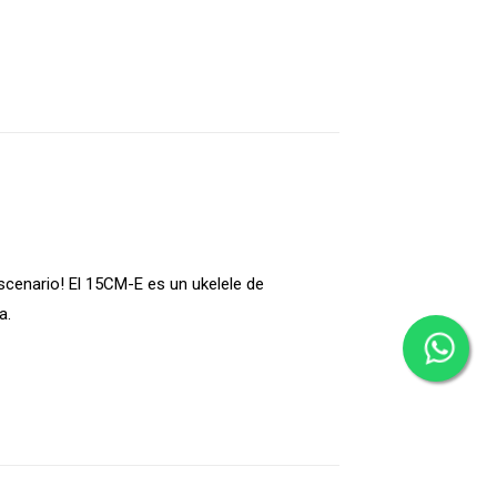
scenario! El 15CM-E es un ukelele de
a.