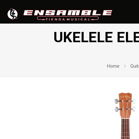
UKELELE E
Home
Guit