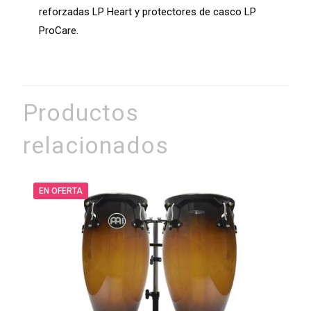
reforzadas LP Heart y protectores de casco LP
ProCare.
Productos
relacionados
EN OFERTA