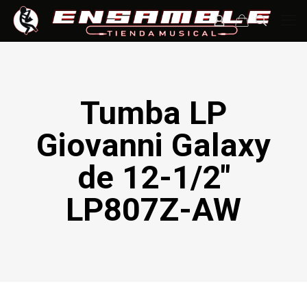
Tumba LP
Giovanni Galaxy
de 12-1/2″
LP807Z-AW