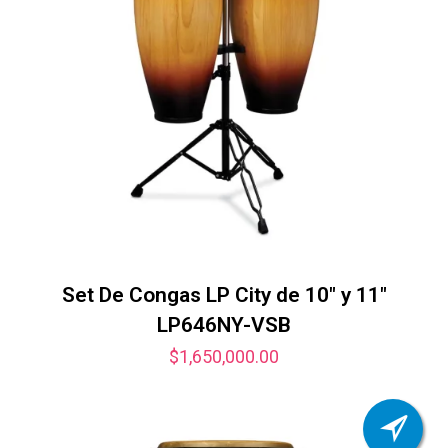
Set De Congas LP City de 10″ y 11″
LP646NY-VSB
$
1,650,000.00