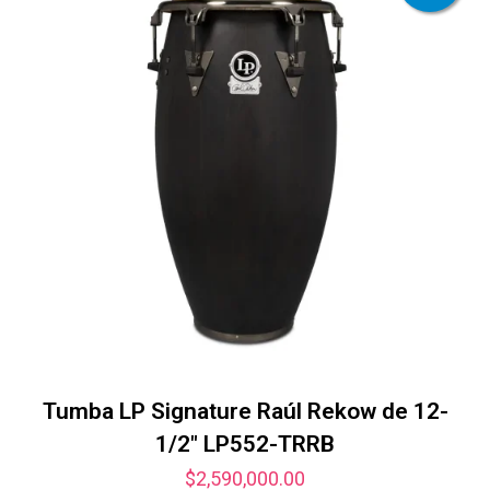
Tumba LP Signature Raúl Rekow de 12-
1/2″ LP552-TRRB
$
2,590,000.00