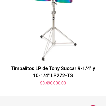
Timbalitos LP de Tony Succar 9-1/4″ y
10-1/4″ LP272-TS
$
3,490,000.00