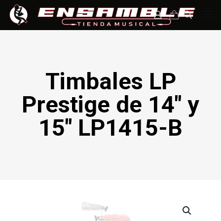
Timbales LP
Prestige de 14″ y
15″ LP1415-B