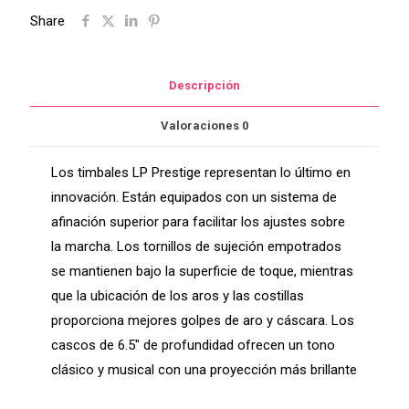
Share
y
15"
LP1415-
Descripción
B
cantidad
Valoraciones
0
Los timbales LP Prestige representan lo último en
innovación. Están equipados con un sistema de
afinación superior para facilitar los ajustes sobre
la marcha. Los tornillos de sujeción empotrados
se mantienen bajo la superficie de toque, mientras
que la ubicación de los aros y las costillas
proporciona mejores golpes de aro y cáscara. Los
cascos de 6.5″ de profundidad ofrecen un tono
clásico y musical con una proyección más brillante