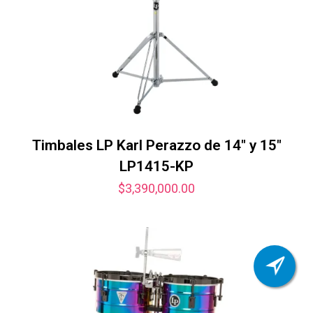
Timbales LP Karl Perazzo de 14″ y 15″
LP1415-KP
$
3,390,000.00