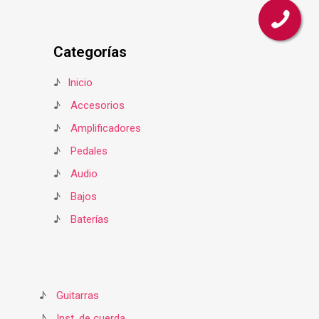
Categorías
♪
Inicio
♪
Accesorios
♪
Amplificadores
♪
Pedales
♪
Audio
♪
Bajos
♪
Baterías
♪
Guitarras
♪
Inst. de cuerda