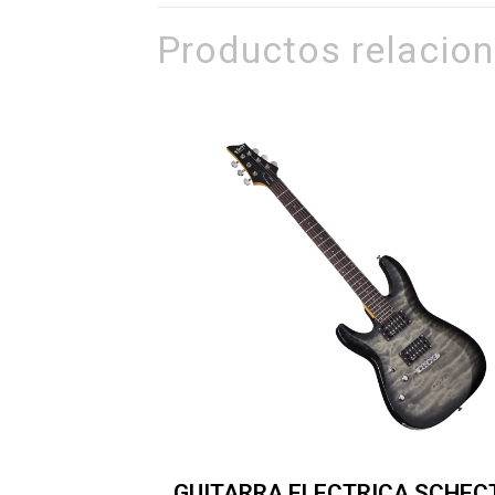
Productos relacio
GUITARRA ELECTRICA SCHEC