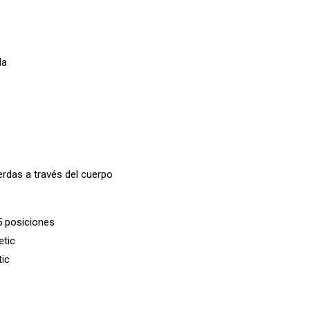
da
rdas a través del cuerpo
5 posiciones
etic
tic