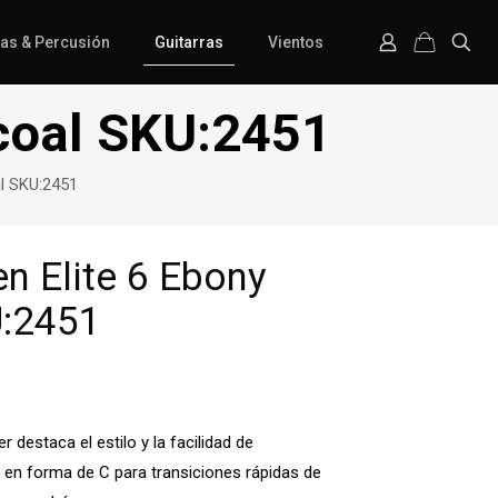
ías & Percusión
Guitarras
Vientos
coal SKU:2451
l SKU:2451
n Elite 6 Ebony
U:2451
 destaca el estilo y la facilidad de
 en forma de C para transiciones rápidas de