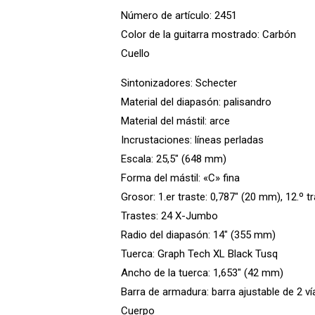
Número de artículo: 2451
Color de la guitarra mostrado: Carbón
Cuello
Sintonizadores: Schecter
Material del diapasón: palisandro
Material del mástil: arce
Incrustaciones: líneas perladas
Escala: 25,5″ (648 mm)
Forma del mástil: «C» fina
Grosor: 1.er traste: 0,787″ (20 mm), 12.º t
Trastes: 24 X-Jumbo
Radio del diapasón: 14″ (355 mm)
Tuerca: Graph Tech XL Black Tusq
Ancho de la tuerca: 1,653″ (42 mm)
Barra de armadura: barra ajustable de 2 v
Cuerpo