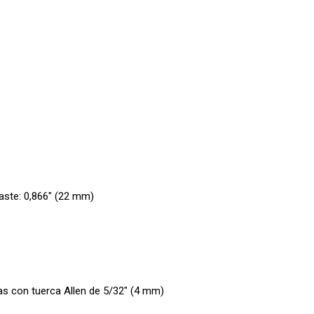
raste: 0,866″ (22 mm)
ías con tuerca Allen de 5/32″ (4 mm)