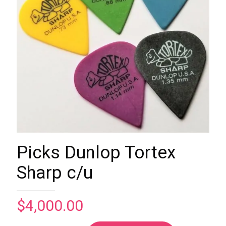
Picks Dunlop Tortex
Sharp c/u
$
4,000.00