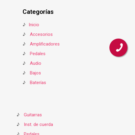
Categorías
♪
Inicio
♪
Accesorios
♪
Amplificadores
♪
Pedales
♪
Audio
♪
Bajos
♪
Baterías
♪
Guitarras
♪
Inst. de cuerda
♪
Pedales