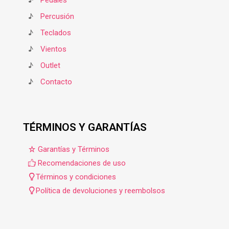
♪
Pedales
♪
Percusión
♪
Teclados
♪
Vientos
♪
Outlet
♪
Contacto
TÉRMINOS Y GARANTÍAS
Garantías y Términos
Recomendaciones de uso
Términos y condiciones
Política de devoluciones y reembolsos