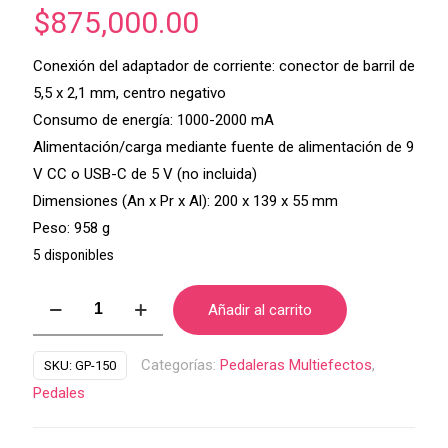
$
875,000.00
Conexión del adaptador de corriente: conector de barril de
5,5 x 2,1 mm, centro negativo
Consumo de energía: 1000-2000 mA
Alimentación/carga mediante fuente de alimentación de 9
V CC o USB-C de 5 V (no incluida)
Dimensiones (An x Pr x Al): 200 x 139 x 55 mm
Peso: 958 g
5 disponibles
Pedal
Añadir al carrito
Multiefectos
Valeton
Categorías:
Pedaleras Multiefectos
,
SKU:
GP-150
GP150
Pedales
cantidad