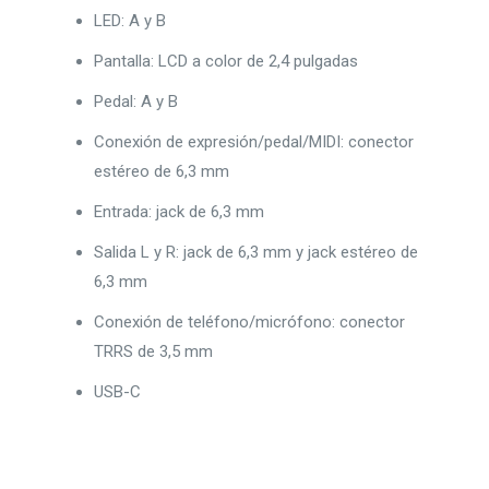
LED: A y B
Pantalla: LCD a color de 2,4 pulgadas
Pedal: A y B
Conexión de expresión/pedal/MIDI: conector
estéreo de 6,3 mm
Entrada: jack de 6,3 mm
Salida L y R: jack de 6,3 mm y jack estéreo de
6,3 mm
Conexión de teléfono/micrófono: conector
TRRS de 3,5 mm
USB-C