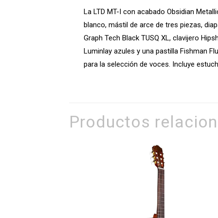
La LTD MT-I con acabado Obsidian Metalli
blanco, mástil de arce de tres piezas, d
Graph Tech Black TUSQ XL, clavijero Hips
Luminlay azules y una pastilla Fishman F
para la selección de voces. Incluye estuch
Productos relacio