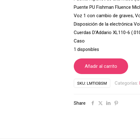
Puente PU
Fishman Fluence Mick
Voz 1 con cambio de graves, Vo
Disposición de la electrónica
Vol
Cuerdas
D’Addario XL110-6 (.01
Caso
1 disponibles
Añadir al carrito
Categorías:
SKU:
LMTIOBSM
Share