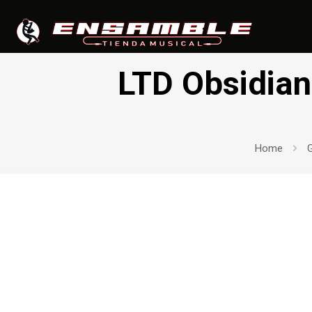
LTD Obsidian
Home
G