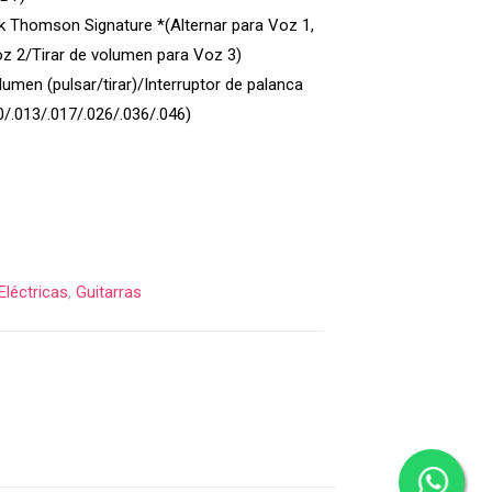
 Thomson Signature *(Alternar para Voz 1,
z 2/Tirar de volumen para Voz 3)
umen (pulsar/tirar)/Interruptor de palanca
0/.013/.017/.026/.036/.046)
Eléctricas
,
Guitarras