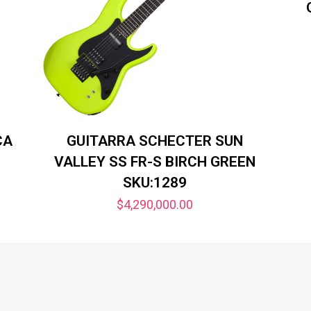
CA
GUITARRA SCHECTER SUN
VALLEY SS FR-S BIRCH GREEN
SKU:1289
$
4,290,000.00