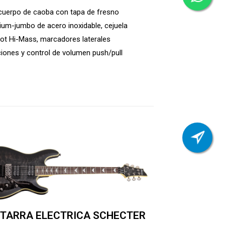
 cuerpo de caoba con tapa de fresno
ium-jumbo de acero inoxidable, cejuela
hot Hi-Mass, marcadores laterales
ciones y control de volumen push/pull
ITARRA ELECTRICA SCHECTER