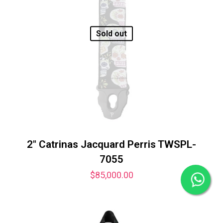
Sold out
2″ Catrinas Jacquard Perris TWSPL-
7055
$
85,000.00