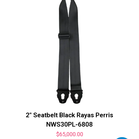
2″ Seatbelt Black Rayas Perris
NWS30PL-6808
$
65,000.00