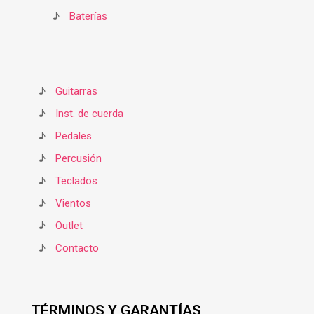
♪
Baterías
♪
Guitarras
♪
Inst. de cuerda
♪
Pedales
♪
Percusión
♪
Teclados
♪
Vientos
♪
Outlet
♪
Contacto
TÉRMINOS Y GARANTÍAS