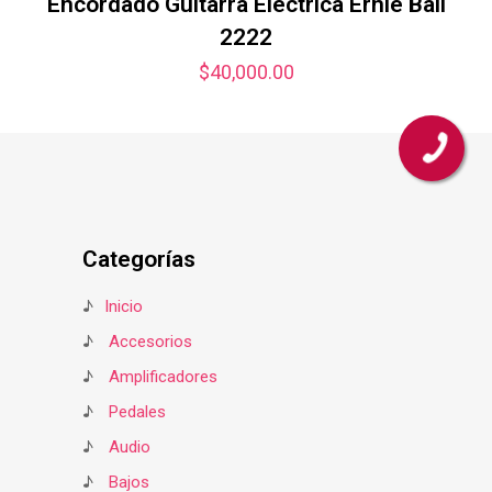
Encordado Guitarra Electrica Ernie Ball
2222
$
40,000.00
Categorías
♪
Inicio
♪
Accesorios
♪
Amplificadores
♪
Pedales
♪
Audio
♪
Bajos