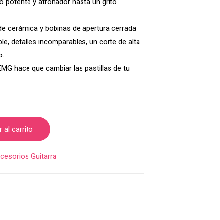
o potente y atronador hasta un grito
e cerámica y bobinas de apertura cerrada
le, detalles incomparables, un corte de alta
o.
EMG hace que cambiar las pastillas de tu
 al carrito
cesorios Guitarra