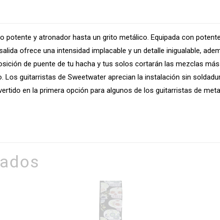
o potente y atronador hasta un grito metálico. Equipada con poten
alida ofrece una intensidad implacable y un detalle inigualable, ade
a posición de puente de tu hacha y tus solos cortarán las mezclas 
. Los guitarristas de Sweetwater aprecian la instalación sin soldadu
ertido en la primera opción para algunos de los guitarristas de me
nados