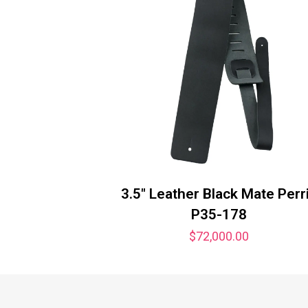
3.5″ Leather Black Mate Perr
P35-178
$
72,000.00