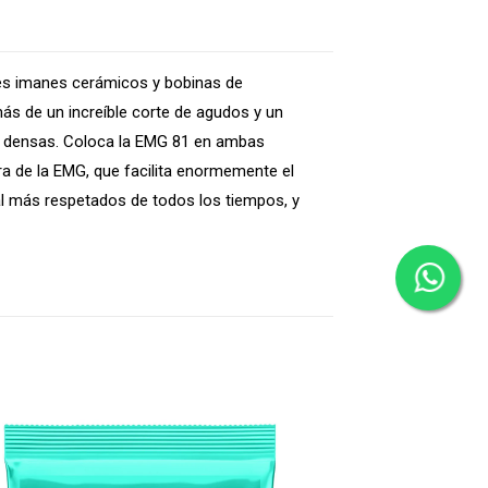
tes imanes cerámicos y bobinas de
más de un increíble corte de agudos y un
más densas. Coloca la EMG 81 en ambas
ra de la EMG, que facilita enormemente el
tal más respetados de todos los tiempos, y