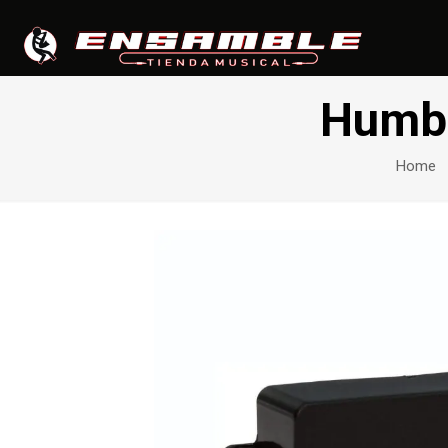
Humbu
Home