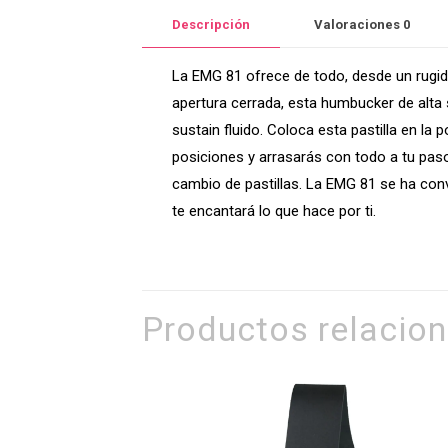
Descripción
Valoraciones
0
La EMG 81 ofrece de todo, desde un rugid
apertura cerrada, esta humbucker de alta s
sustain fluido. Coloca esta pastilla en l
posiciones y arrasarás con todo a tu paso
cambio de pastillas. La EMG 81 se ha conv
te encantará lo que hace por ti.
Productos relacio