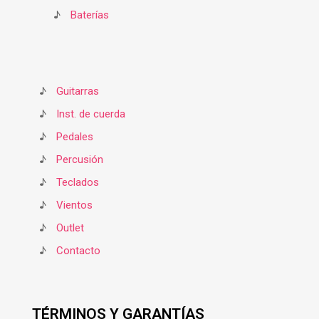
♪
Baterías
♪
Guitarras
♪
Inst. de cuerda
♪
Pedales
♪
Percusión
♪
Teclados
♪
Vientos
♪
Outlet
♪
Contacto
TÉRMINOS Y GARANTÍAS