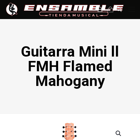
Guitarra Mini ll
FMH Flamed
Mahogany