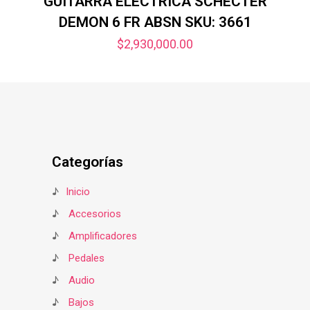
GUITARRA ELECTRICA SCHECTER
DEMON 6 FR ABSN SKU: 3661
$
2,930,000.00
Categorías
♪
Inicio
♪
Accesorios
♪
Amplificadores
♪
Pedales
♪
Audio
♪
Bajos