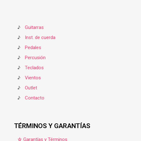
♪
Guitarras
♪
Inst. de cuerda
♪
Pedales
♪
Percusión
♪
Teclados
♪
Vientos
♪
Outlet
♪
Contacto
TÉRMINOS Y GARANTÍAS
Garantías y Términos