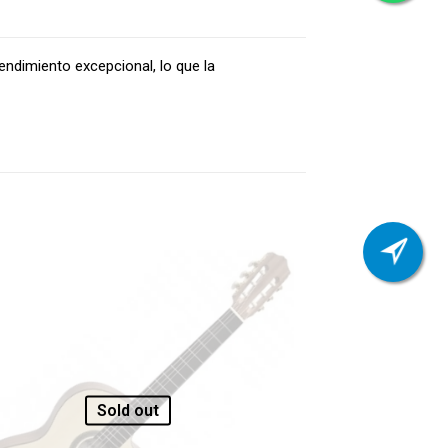
endimiento excepcional, lo que la
Sold out