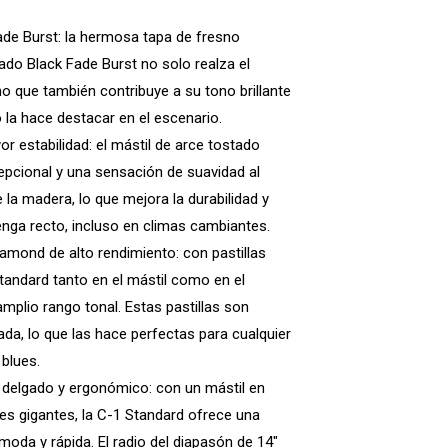
de Burst: la hermosa tapa de fresno
do Black Fade Burst no solo realza el
sino que también contribuye a su tono brillante
o la hace destacar en el escenario.
r estabilidad: el mástil de arce tostado
epcional y una sensación de suavidad al
 la madera, lo que mejora la durabilidad y
enga recto, incluso en climas cambiantes.
amond de alto rendimiento: con pastillas
ndard tanto en el mástil como en el
amplio rango tonal. Estas pastillas son
da, lo que las hace perfectas para cualquier
 blues.
» delgado y ergonómico: con un mástil en
es gigantes, la C-1 Standard ofrece una
moda y rápida. El radio del diapasón de 14″