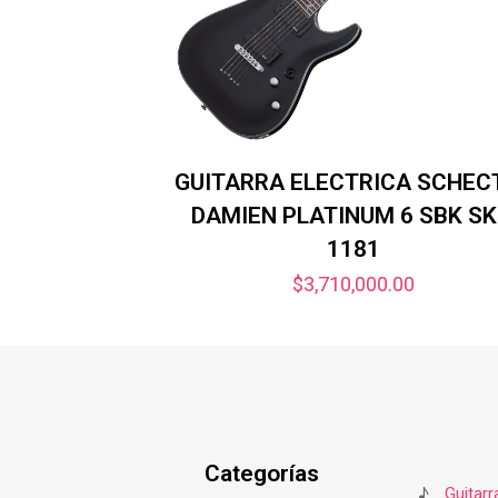
GUITARRA ELECTRICA SCHEC
DAMIEN PLATINUM 6 SBK SK
1181
$
3,710,000.00
Categorías
♪
Guitarr