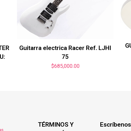
G
TER
Guitarra electrica Racer Ref. LJHI
U:
75
$
685,000.00
TÉRMINOS Y
Escríbenos
as