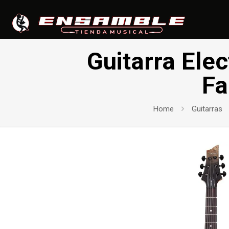
Guitarra Ele
Fa
Home
Guitarras