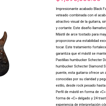
Impresionante acabado Black Fa
veteado combinada con el acaba
atractivo visual de la guitarra, 
y cortante. Este diseño llamativ
Mástil de arce tostado para mayo
proporciona una estabilidad exc
tocar. Este tratamiento fortalece
garantiza que el mástil se mant
Pastillas humbucker Schecter Di
humbucker Schecter Diamond Sta
puente, esta guitarra ofrece un 
conocidas por su claridad y pega
estilo, desde rock pesado hasta
Perfil de mástil en forma de «C
forma de «C» delgado y 24 trast
experiencia de interpretación có