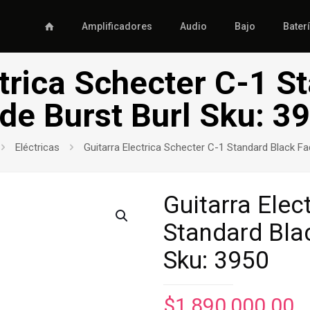
Amplificadores
Audio
Bajo
Bater
ctrica Schecter C-1 S
de Burst Burl Sku: 3
Eléctricas
Guitarra Electrica Schecter C-1 Standard Black Fa
Guitarra Elec
Standard Bla
Sku: 3950
$
1,890,000.00