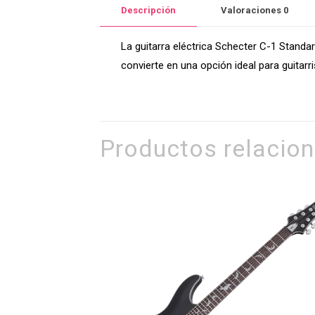
Descripción
Valoraciones
0
La guitarra eléctrica Schecter C-1 Standa
convierte en una opción ideal para guitarr
Productos relacio