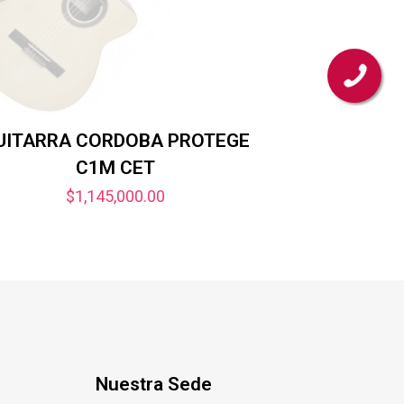
UITARRA CORDOBA PROTEGE
C1M CET
$
1,145,000.00
Nuestra Sede