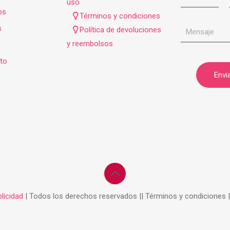
uso
os
Términos y condiciones
s
Política de devoluciones
y reembolsos
to
licidad
| Todos los derechos reservados || Términos y condiciones 