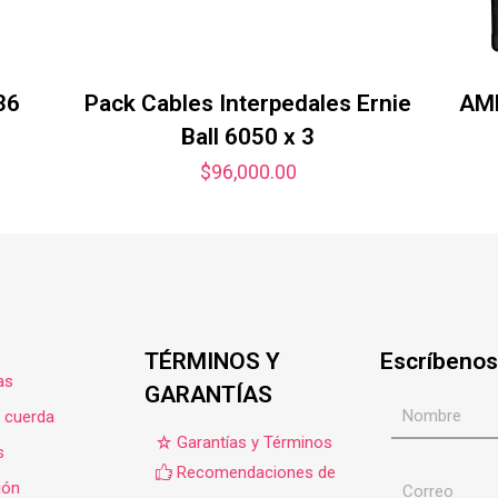
36
Pack Cables Interpedales Ernie
AM
Ball 6050 x 3
$
96,000.00
TÉRMINOS Y
Escríbenos
as
GARANTÍAS
e cuerda
Garantías y Términos
s
Recomendaciones de
ión