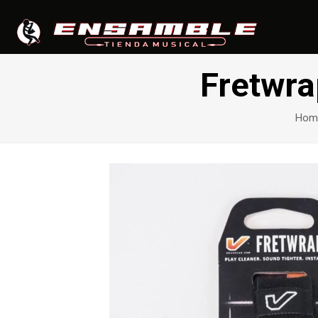
Fretwra
Hom