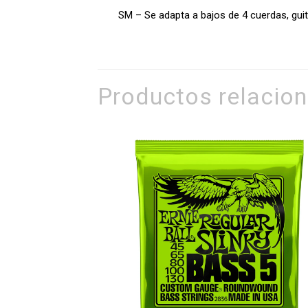
SM – Se adapta a bajos de 4 cuerdas, guit
Productos relacio