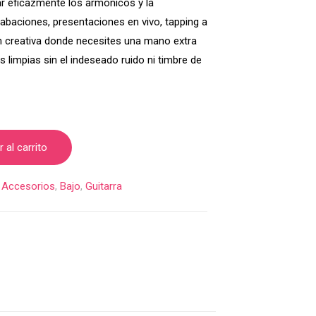
ar eficazmente los armónicos y la
abaciones, presentaciones en vivo, tapping a
n creativa donde necesites una mano extra
s limpias sin el indeseado ruido ni timbre de
 al carrito
:
Accesorios
,
Bajo
,
Guitarra