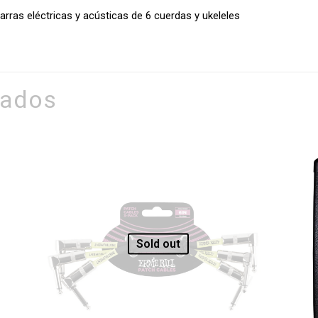
arras eléctricas y acústicas de 6 cuerdas y ukeleles
nados
Sold out