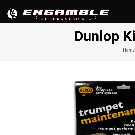
Dunlop K
Home