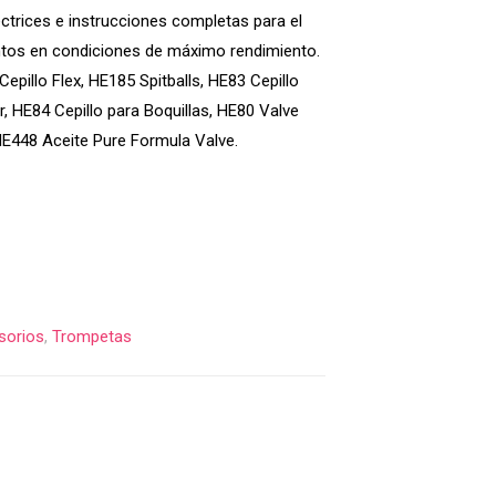
rectrices e instrucciones completas para el
tos en condiciones de máximo rendimiento.
epillo Flex, HE185 Spitballs, HE83 Cepillo
, HE84 Cepillo para Boquillas, HE80 Valve
HE448 Aceite Pure Formula Valve.
sorios
,
Trompetas