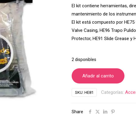
El kit contiene herramientas, di
mantenimiento de los instrumen
El kit está compuesto por HE75 C
Valve Casing, HE96 Trapo Pulidor
Protector, HE91 Slide Grease y 
2 disponibles
Añadir al carrito
Categorías:
Acce
SKU:
HE81
Share