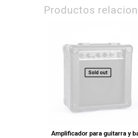
Productos relacio
Sold out
Amplificador para guitarra y b