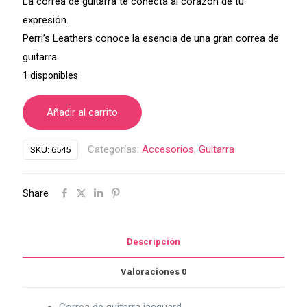
La correa de guitarra te conecta al corazón de tu
expresión.
Perri’s Leathers conoce la esencia de una gran correa de
guitarra.
1 disponibles
Añadir al carrito
Categorías:
Accesorios
,
Guitarra
SKU:
6545
Share
Descripción
Valoraciones
0