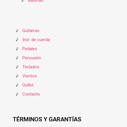
♪
Baterías
♪
Guitarras
♪
Inst. de cuerda
♪
Pedales
♪
Percusión
♪
Teclados
♪
Vientos
♪
Outlet
♪
Contacto
TÉRMINOS Y GARANTÍAS