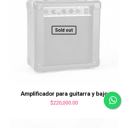
Sold out
Amplificador para guitarra y bajo
$
220,000.00