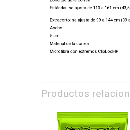
Longitud de la correa
Estándar: se ajusta de 110 a 161 cm (43,5
Extracorto: se ajusta de 99 a 144 cm (39 a
Ancho
5 cm
Material de la correa
Microfibra con extremos ClipLock®
Productos relacio