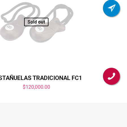
Sold out
STAÑUELAS TRADICIONAL FC1
$
120,000.00