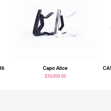
36
Capo Alice
CA
$
35,000.00