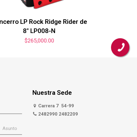
ncerro LP Rock Ridge Rider de
8″ LP008-N
$
265,000.00
Nuestra Sede
Carrera 7 54-99
2482990 2482209