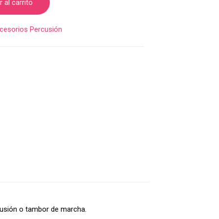
 al carrito
cesorios Percusión
rcusión o tambor de marcha.