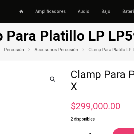
Amplificadores
Audio
Bajo
Bater
 Para Platillo LP LP
Percusión
Accesorios Percusión
Clamp Para Platillo LP
Clamp Para P
X
$
299,000.00
2 disponibles
Clamp