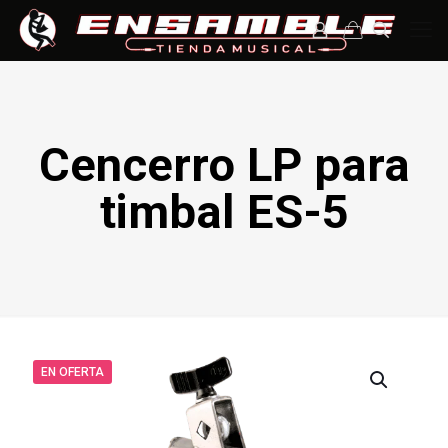
Cencerro LP para
timbal ES-5
EN OFERTA