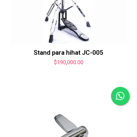
Stand para hihat JC-005
$
190,000.00