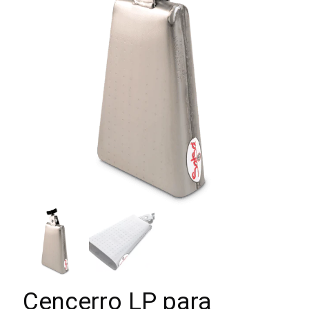
Cencerro LP para