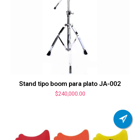
Stand tipo boom para plato JA-002
$
240,000.00