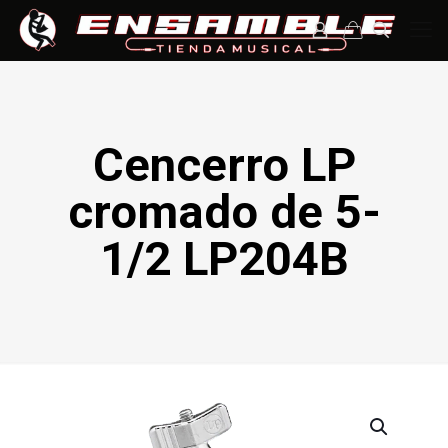
Cencerro LP
cromado de 5-
1/2 LP204B