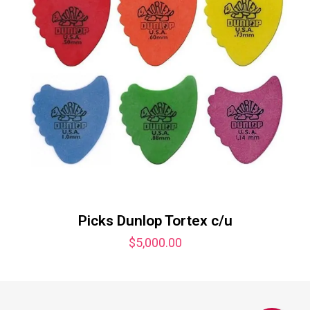
Picks Dunlop Tortex c/u
$
5,000.00