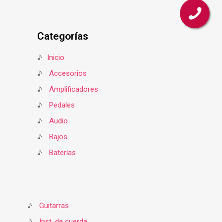
Categorías
♪
Inicio
♪
Accesorios
♪
Amplificadores
♪
Pedales
♪
Audio
♪
Bajos
♪
Baterías
♪
Guitarras
♪
Inst. de cuerda