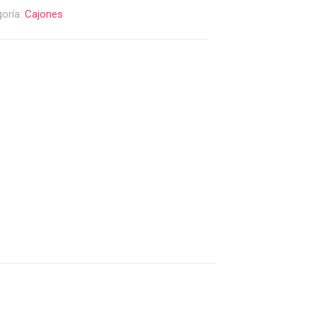
oría:
Cajones