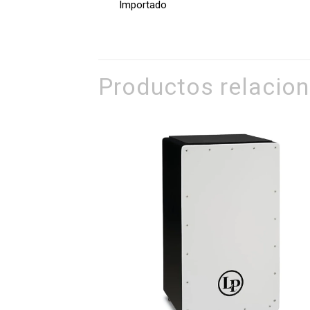
Importado
Productos relacio