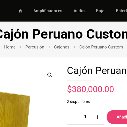
Amplificadores
Audio
Bajo
Bater
Cajón Peruano Custo
Home
Percusión
Cajones
Cajón Peruano Custom
Cajón Perua
$
380,000.00
2 disponibles
Cajón
Añadir
Peruano