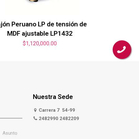
jón Peruano LP de tensión de
MDF ajustable LP1432
$
1,120,000.00
Nuestra Sede
Carrera 7 54-99
2482990 2482209