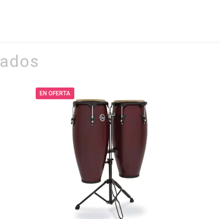
nados
EN OFERTA