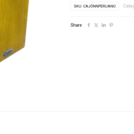
Custom
Categ
SKU:
CAJÓNNPERUANO
cantidad
Share