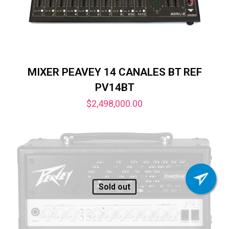
MIXER PEAVEY 14 CANALES BT REF
PV14BT
$
2,498,000.00
Sold out