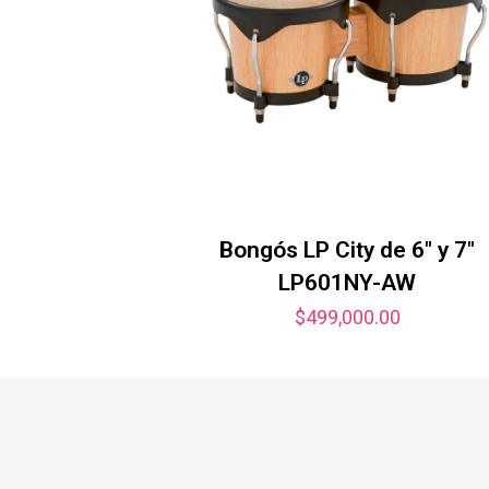
Bongós LP City de 6″ y 7″
LP601NY-AW
$
499,000.00