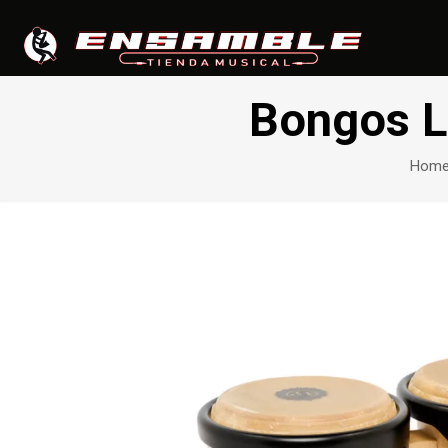
Bongos L
Hom