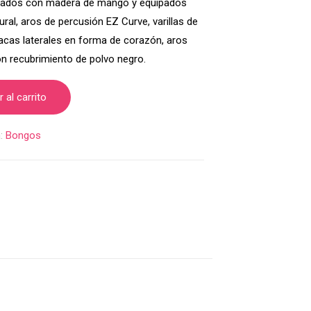
ricados con madera de mango y equipados
ral, aros de percusión EZ Curve, varillas de
lacas laterales en forma de corazón, aros
on recubrimiento de polvo negro.
 al carrito
a:
Bongos