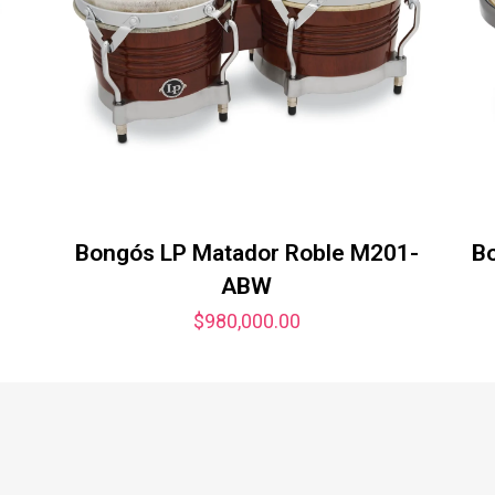
Bongós LP Matador Roble M201-
Bo
ABW
$
980,000.00