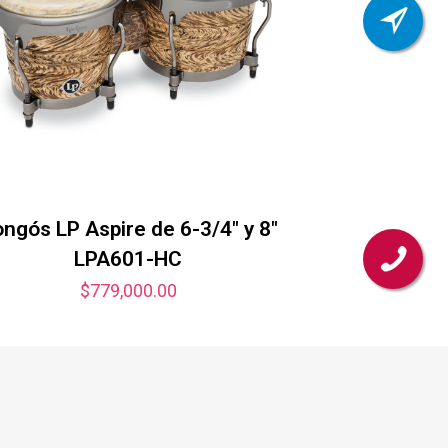
ngós LP Aspire de 6-3/4″ y 8″
LPA601-HC
$
779,000.00