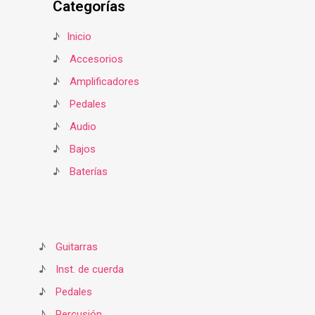
Categorías
♪
Inicio
♪
Accesorios
♪
Amplificadores
♪
Pedales
♪
Audio
♪
Bajos
♪
Baterías
♪
Guitarras
♪
Inst. de cuerda
♪
Pedales
♪
Percusión