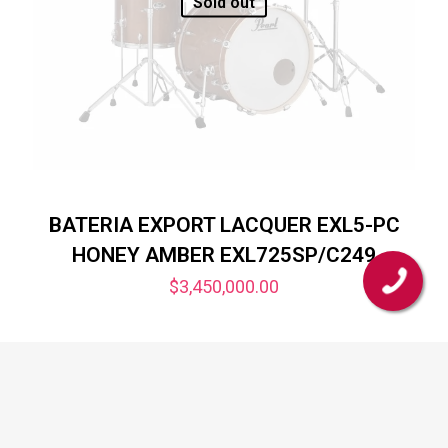
Sold out
BATERIA EXPORT LACQUER EXL5-PC
HONEY AMBER EXL725SP/C249
$
3,450,000.00