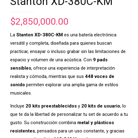
Stanton XD-380C-KM
$
2,850,000.00
La
Stanton XD-380C-KM
es una batería electrónica
versátil y completa, diseñada para quienes buscan
practicar, ensayar o incluso grabar sin las limitaciones de
espacio y volumen de una acústica. Con
9 pads
sensibles
, ofrece una experiencia de interpretación
realista y cómoda, mientras que sus
448 voces de
sonido
permiten explorar una amplia gama de estilos
musicales.
Incluye
20 kits preestablecidos
y
20 kits de usuario
, lo
que te da la libertad de personalizar tu set de acuerdo a tu
gusto. Su construcción combina
metal y plásticos
resistentes
, pensados para un uso constante, y gracias