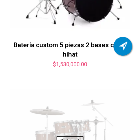
Batería custom 5 piezas 2 bases crash
hihat
$
1,530,000.00