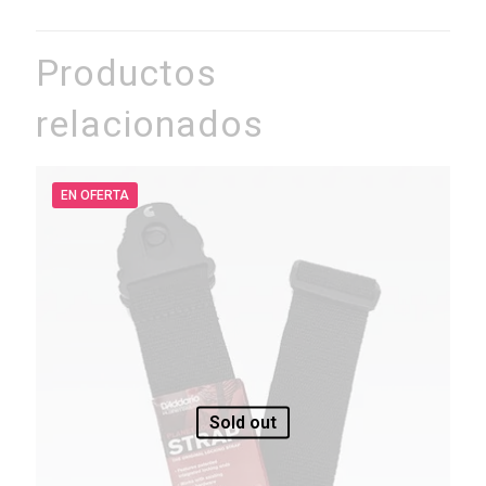
Productos
relacionados
EN OFERTA
Sold out