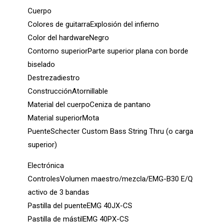
Cuerpo
Colores de guitarraExplosión del infierno
Color del hardwareNegro
Contorno superiorParte superior plana con borde
biselado
Destrezadiestro
ConstrucciónAtornillable
Material del cuerpoCeniza de pantano
Material superiorMota
PuenteSchecter Custom Bass String Thru (o carga
superior)
Electrónica
ControlesVolumen maestro/mezcla/EMG-B30 E/Q
activo de 3 bandas
Pastilla del puenteEMG 40JX-CS
Pastilla de mástilEMG 40PX-CS