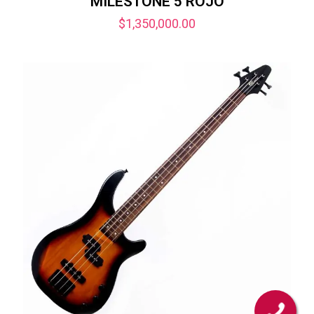
MILESTONE 5 ROJO
$
1,350,000.00