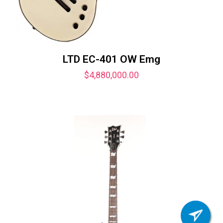
LTD EC-401 OW Emg
$
4,880,000.00