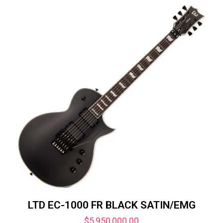
LTD EC-1000 FR BLACK SATIN/EMG
$
5,950,000.00