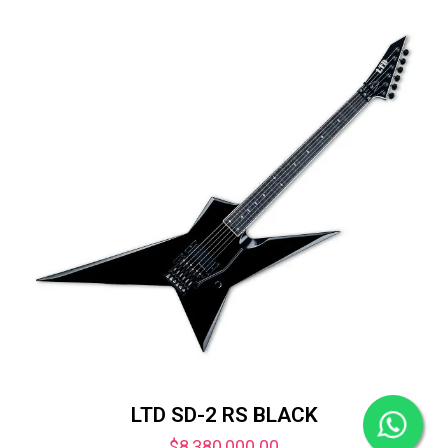
LTD SD-2 RS BLACK
$
8,380,000.00