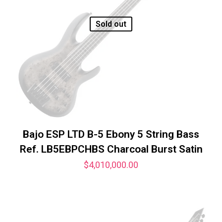
Sold out
Bajo ESP LTD B-5 Ebony 5 String Bass
Ref. LB5EBPCHBS Charcoal Burst Satin
$
4,010,000.00