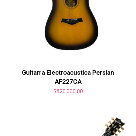
Guitarra Electroacustica Persian
AF227CA
$
820,000.00