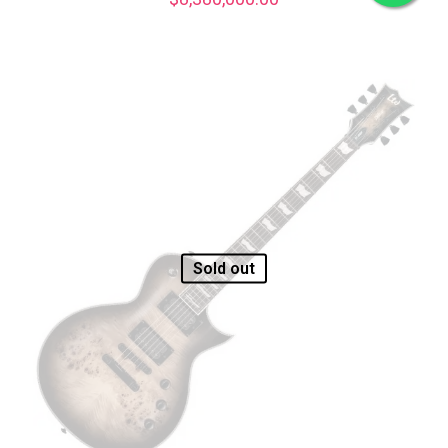
Sold out