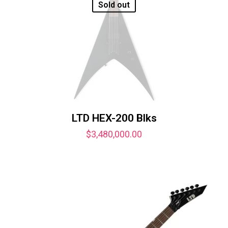
Sold out
LTD HEX-200 Blks
$
3,480,000.00