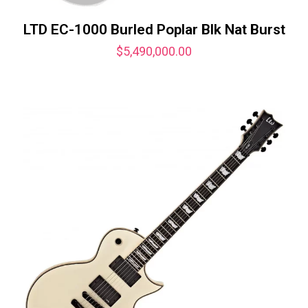
LTD EC-1000 Burled Poplar Blk Nat Burst
$
5,490,000.00