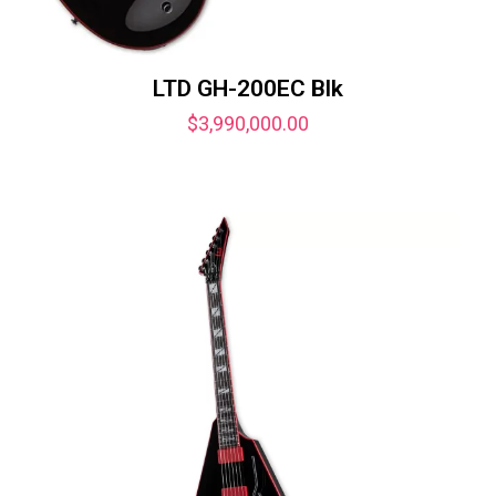
LTD GH-200EC Blk
$
3,990,000.00