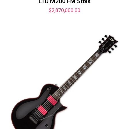
LTD M200 FM Stblk
$
2,870,000.00