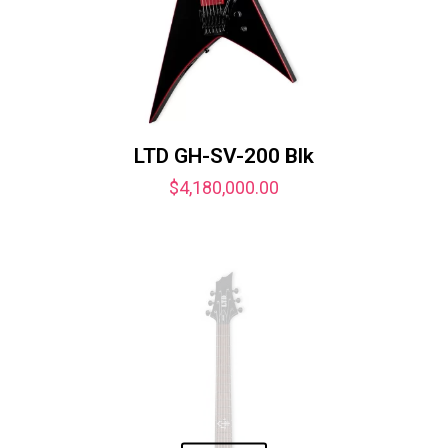
LTD GH-SV-200 Blk
$
4,180,000.00