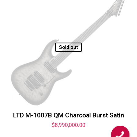
Sold out
LTD M-1007B QM Charcoal Burst Satin
$
8,990,000.00