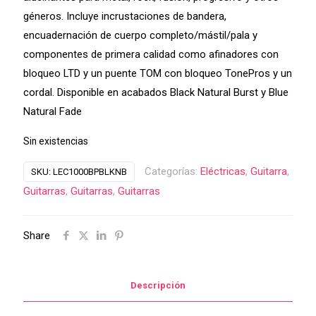
géneros. Incluye incrustaciones de bandera,
encuadernación de cuerpo completo/mástil/pala y
componentes de primera calidad como afinadores con
bloqueo LTD y un puente TOM con bloqueo TonePros y un
cordal. Disponible en acabados Black Natural Burst y Blue
Natural Fade
Sin existencias
Categorías:
Eléctricas
,
Guitarra
,
SKU:
LEC1000BPBLKNB
Guitarras
,
Guitarras
,
Guitarras
Share
Descripción