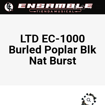
LTD EC-1000
Burled Poplar Blk
Nat Burst