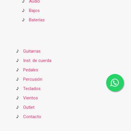
♪
Audio
♪
Bajos
♪
Baterías
♪
Guitarras
♪
Inst. de cuerda
♪
Pedales
♪
Percusión
♪
Teclados
♪
Vientos
♪
Outlet
♪
Contacto