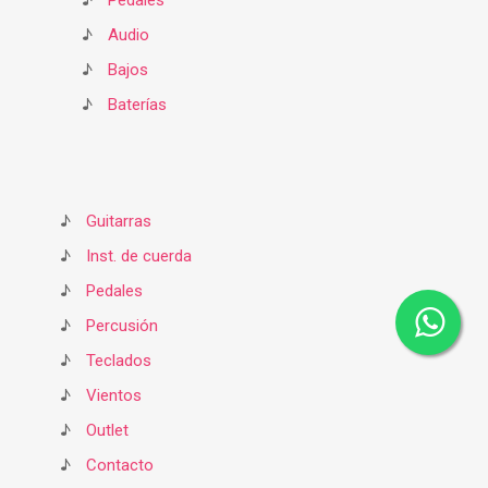
♪
Pedales
♪
Audio
♪
Bajos
♪
Baterías
♪
Guitarras
♪
Inst. de cuerda
♪
Pedales
♪
Percusión
♪
Teclados
♪
Vientos
♪
Outlet
♪
Contacto