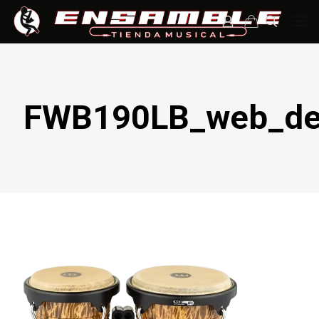
FWB190LB_web_det