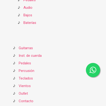
♪
Pedales
♪
Audio
♪
Bajos
♪
Baterías
♪
Guitarras
♪
Inst. de cuerda
♪
Pedales
♪
Percusión
♪
Teclados
♪
Vientos
♪
Outlet
♪
Contacto