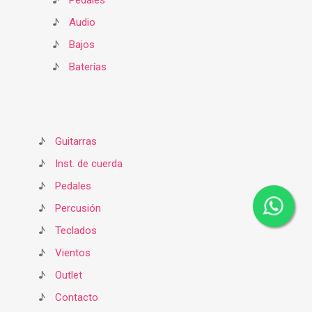
♪
Pedales
♪
Audio
♪
Bajos
♪
Baterías
♪
Guitarras
♪
Inst. de cuerda
♪
Pedales
♪
Percusión
♪
Teclados
♪
Vientos
♪
Outlet
♪
Contacto