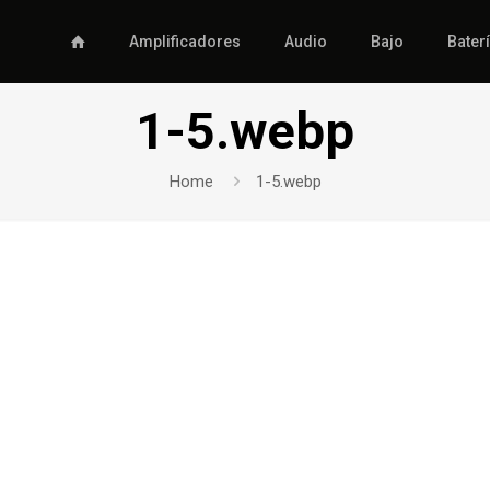
Amplificadores
Audio
Bajo
Bater
1-5.webp
Home
1-5.webp