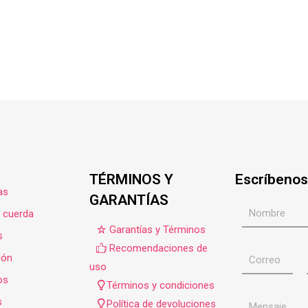
TÉRMINOS Y
Escríbenos
as
GARANTÍAS
e cuerda
Garantías y Términos
s
Recomendaciones de
ión
uso
os
Términos y condiciones
s
Política de devoluciones