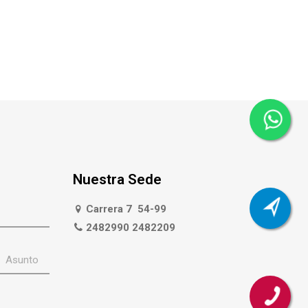
Nuestra Sede
Carrera 7 54-99
2482990 2482209