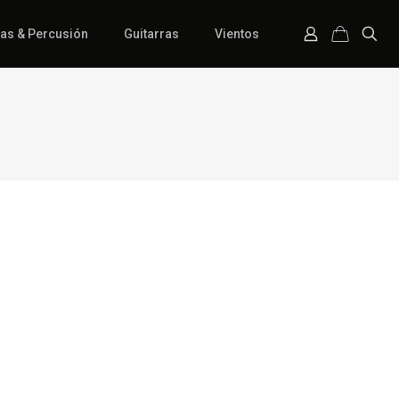
ías & Percusión
Guitarras
Vientos