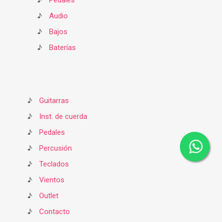
♪
Pedales
♪
Audio
♪
Bajos
♪
Baterías
♪
Guitarras
♪
Inst. de cuerda
♪
Pedales
♪
Percusión
♪
Teclados
♪
Vientos
♪
Outlet
♪
Contacto