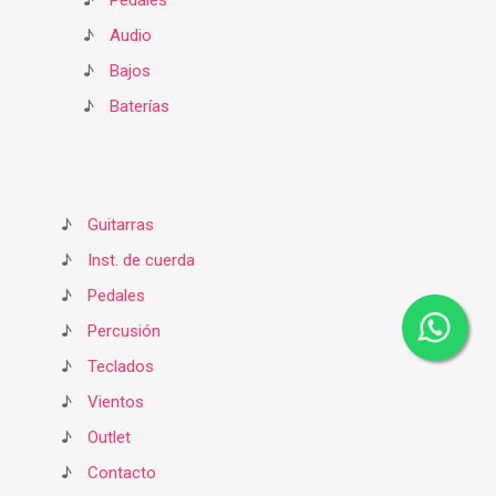
♪
Pedales
♪
Audio
♪
Bajos
♪
Baterías
♪
Guitarras
♪
Inst. de cuerda
♪
Pedales
♪
Percusión
♪
Teclados
♪
Vientos
♪
Outlet
♪
Contacto