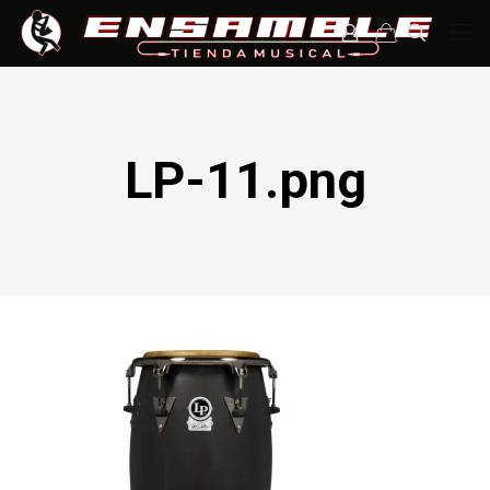
LP-11.png