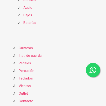
♪
Pedales
♪
Audio
♪
Bajos
♪
Baterías
♪
Guitarras
♪
Inst. de cuerda
♪
Pedales
♪
Percusión
♪
Teclados
♪
Vientos
♪
Outlet
♪
Contacto