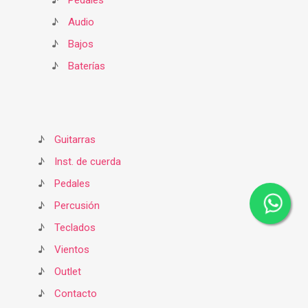
♪
Pedales
♪
Audio
♪
Bajos
♪
Baterías
♪
Guitarras
♪
Inst. de cuerda
♪
Pedales
♪
Percusión
♪
Teclados
♪
Vientos
♪
Outlet
♪
Contacto