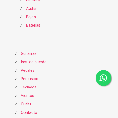
♪
Pedales
♪
Audio
♪
Bajos
♪
Baterías
♪
Guitarras
♪
Inst. de cuerda
♪
Pedales
♪
Percusión
♪
Teclados
♪
Vientos
♪
Outlet
♪
Contacto