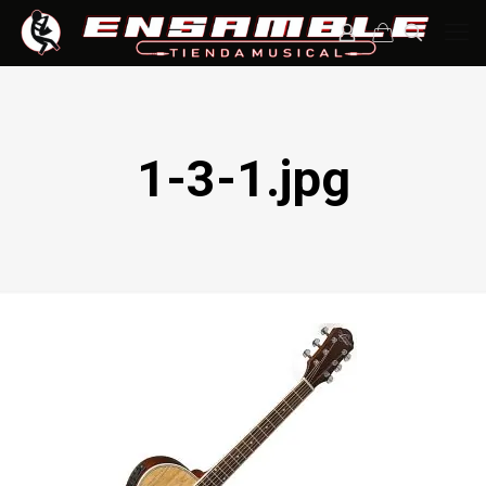
1-3-1.jpg