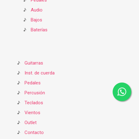
♪
Pedales
♪
Audio
♪
Bajos
♪
Baterías
♪
Guitarras
♪
Inst. de cuerda
♪
Pedales
♪
Percusión
♪
Teclados
♪
Vientos
♪
Outlet
♪
Contacto