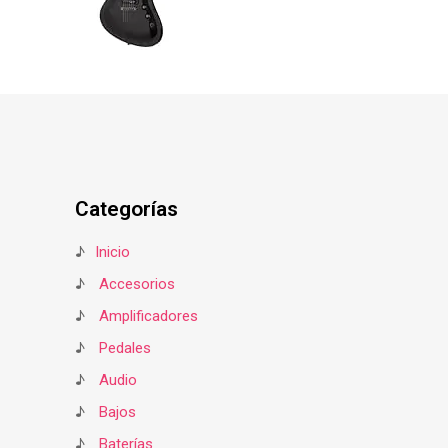
Categorías
♪
Inicio
♪
Accesorios
♪
Amplificadores
♪
Pedales
♪
Audio
♪
Bajos
♪
Baterías