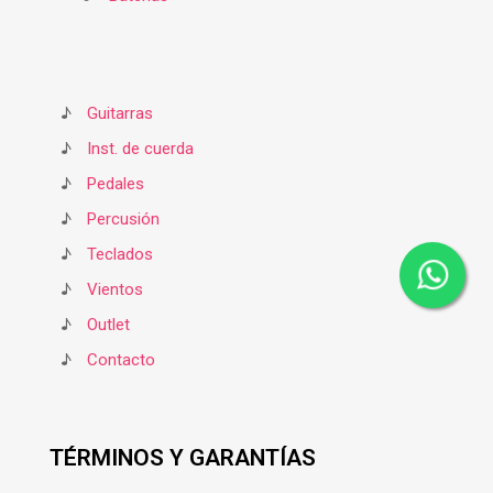
♪
Guitarras
♪
Inst. de cuerda
♪
Pedales
♪
Percusión
♪
Teclados
♪
Vientos
♪
Outlet
♪
Contacto
TÉRMINOS Y GARANTÍAS