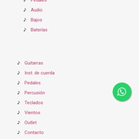
♪
Pedales
♪
Audio
♪
Bajos
♪
Baterías
♪
Guitarras
♪
Inst. de cuerda
♪
Pedales
♪
Percusión
♪
Teclados
♪
Vientos
♪
Outlet
♪
Contacto