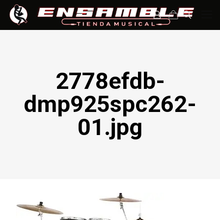
2778efdb-
dmp925spc262-
01.jpg