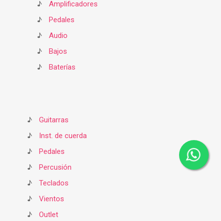
♪
Amplificadores
♪
Pedales
♪
Audio
♪
Bajos
♪
Baterías
♪
Guitarras
♪
Inst. de cuerda
♪
Pedales
♪
Percusión
♪
Teclados
♪
Vientos
♪
Outlet