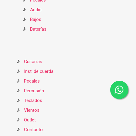
♪
Pedales
♪
Audio
♪
Bajos
♪
Baterías
♪
Guitarras
♪
Inst. de cuerda
♪
Pedales
♪
Percusión
♪
Teclados
♪
Vientos
♪
Outlet
♪
Contacto