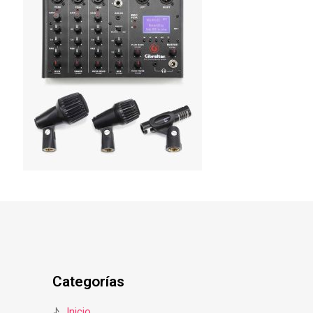
Categorías
♪
Inicio