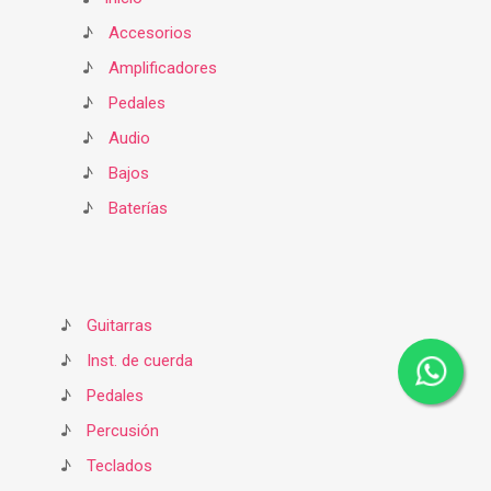
♪
Accesorios
♪
Amplificadores
♪
Pedales
♪
Audio
♪
Bajos
♪
Baterías
♪
Guitarras
♪
Inst. de cuerda
♪
Pedales
♪
Percusión
♪
Teclados