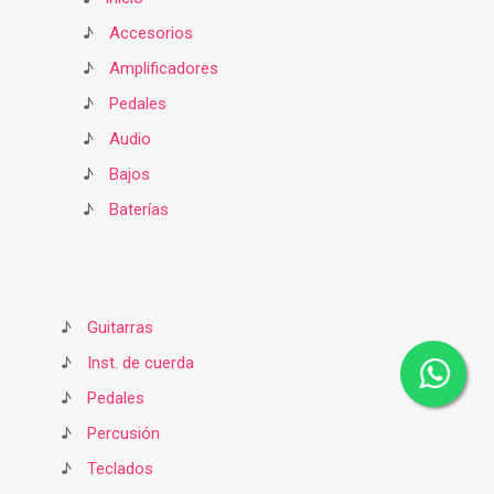
♪
Accesorios
♪
Amplificadores
♪
Pedales
♪
Audio
♪
Bajos
♪
Baterías
♪
Guitarras
♪
Inst. de cuerda
♪
Pedales
♪
Percusión
♪
Teclados