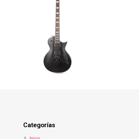
Categorías
♪
Inicio