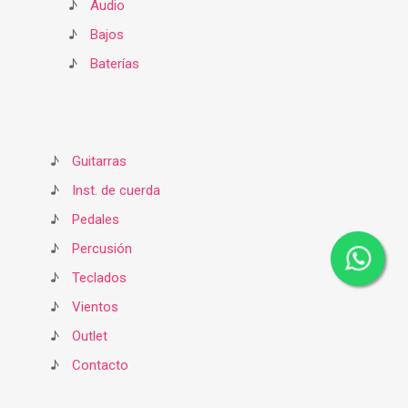
♪
Audio
♪
Bajos
♪
Baterías
♪
Guitarras
♪
Inst. de cuerda
♪
Pedales
♪
Percusión
♪
Teclados
♪
Vientos
♪
Outlet
♪
Contacto