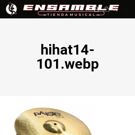
hihat14-
101.webp